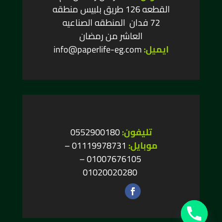
القطعه 126 طريق بلبيس منطقه
72 فدان المنطقه الصناعيه
العاشر من رمضان
ايميل:
info@paperlife-eg.com
تليفون:
0552900180
موبايل:
01119978731
–
–
01007676105
01020020280