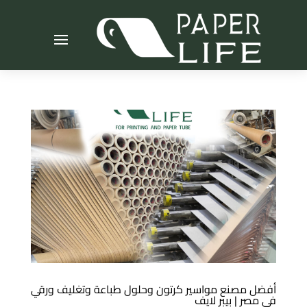
أفضل مصنع مواسير كرتون وحلول طباعة وتغليف ورقي
في مصر | بيبر لايف